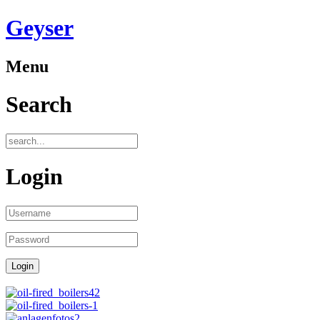
Geyser
Menu
Search
Login