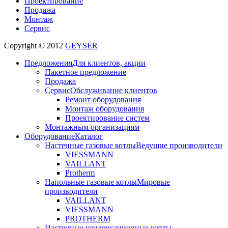
Проектирование
Продажа
Монтаж
Сервис
Copyright © 2012
GEYSER
Предложения
Для клиентов, акции
Пакетное предложение
Продажа
Сервис
Обслуживание клиентов
Ремонт оборудования
Монтаж оборудования
Проектирование систем
Монтажным организациям
Оборудование
Каталог
Настенные газовые котлы
Ведущие производители
VIESSMANN
VAILLANT
Protherm
Напольные газовые котлы
Мировые
производители
VAILLANT
VIESSMANN
PROTHERM
Настенные конденсационные котлы